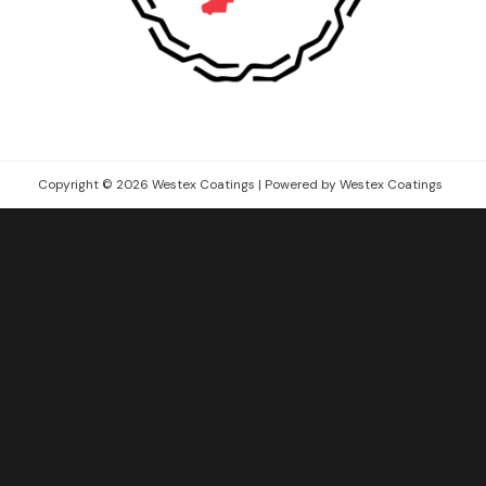
Copyright © 2026 Westex Coatings | Powered by Westex Coatings