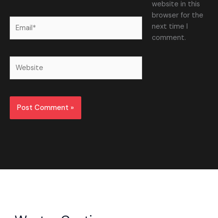
website in this
browser for the
Email*
next time I
comment.
Website