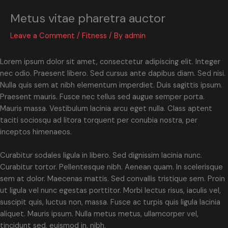
Metus vitae pharetra auctor
Leave a Comment
/
Fitness
/ By
admin
Lorem ipsum dolor sit amet, consectetur adipiscing elit. Integer
nec odio. Praesent libero. Sed cursus ante dapibus diam. Sed nisi.
Nulla quis sem at nibh elementum imperdiet. Duis sagittis ipsum.
Praesent mauris. Fusce nec tellus sed augue semper porta.
Mauris massa. Vestibulum lacinia arcu eget nulla. Class aptent
taciti sociosqu ad litora torquent per conubia nostra, per
inceptos himenaeos.
Curabitur sodales ligula in libero. Sed dignissim lacinia nunc.
Curabitur tortor. Pellentesque nibh. Aenean quam. In scelerisque
sem at dolor. Maecenas mattis. Sed convallis tristique sem. Proin
ut ligula vel nunc egestas porttitor. Morbi lectus risus, iaculis vel,
suscipit quis, luctus non, massa. Fusce ac turpis quis ligula lacinia
aliquet. Mauris ipsum. Nulla metus metus, ullamcorper vel,
tincidunt sed, euismod in, nibh.