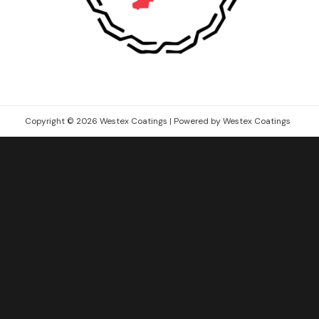
Copyright © 2026 Westex Coatings | Powered by Westex Coatings