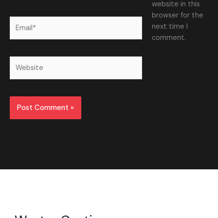
website in this
browser for the
Email*
next time I
comment.
Website